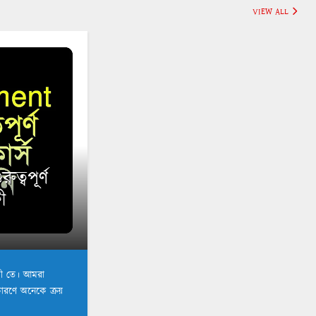
VIEW ALL
্বপূর্ণ
ী
্রী তে। আমরা
কারণে অনেকে ক্রয়