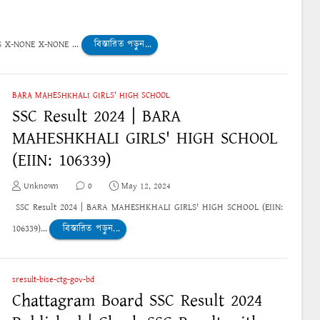
S X-NONE X-NONE ...
বিস্তারিত পড়ুন...
BARA MAHESHKHALI GIRLS' HIGH SCHOOL
SSC Result 2024 | BARA
MAHESHKHALI GIRLS' HIGH SCHOOL
(EIIN: 106339)
Unknown
0
May 12, 2024
SSC Result 2024 | BARA MAHESHKHALI GIRLS' HIGH SCHOOL (EIIN:
106339)...
বিস্তারিত পড়ুন...
sresult-bise-ctg-gov-bd
Chattagram Board SSC Result 2024