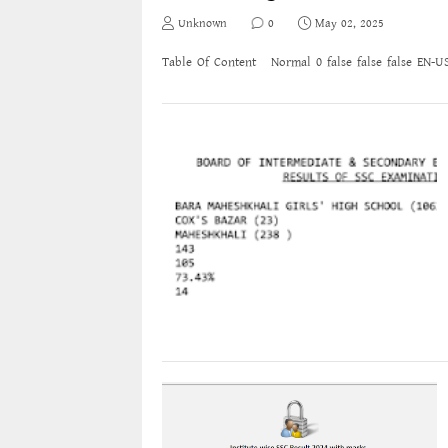
Unknown
0
May 02, 2025
Table Of Content Normal 0 false false false EN-U