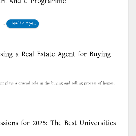
hart And C Programme
...
বিস্তারিত পড়ুন...
sing a Real Estate Agent for Buying
ent plays a crucial role in the buying and selling process of homes,
ions for 2025: The Best Universities