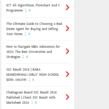
ICT All Algorithom, Flowchart And C
Programme
0
The Ultimate Guide to Choosing a Real
Estate Agent for Buying and Selling
Your Home
0
How to Navigate MBA Admissions for
2025: The Best Universities and
Strategies
0
SSC Result 2024 | BARA
MAHESHKHALI GIRLS' HIGH SCHOOL
(EIIN: 106339)
0
Chattagram Board SSC Result 2024
Published | Check SSC Result with
Marksheet 2024
0