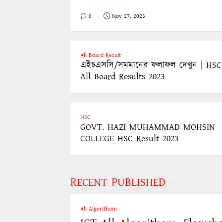
0
Nov 27, 2023
All Board Result
এইচএসসি/সমমানের ফলাফল দেখুন | HSC
All Board Results 2023
HSC
GOVT. HAZI MUHAMMAD MOHSIN
COLLEGE HSC Result 2023
RECENT PUBLISHED
All Algorithom